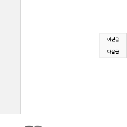
이전글
다음글