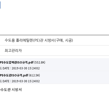
수도용 폴리에틸렌(PE)관 시방서(구매, 시공)
최고관리자
E수도압력관ISO규격.pdf
(552.8K)
드
DATE : 2019-03-30 15:24:02
E수도관ISO규격.pdf
(612.5K)
드
DATE : 2019-03-30 15:24:02
)수도관 시방서