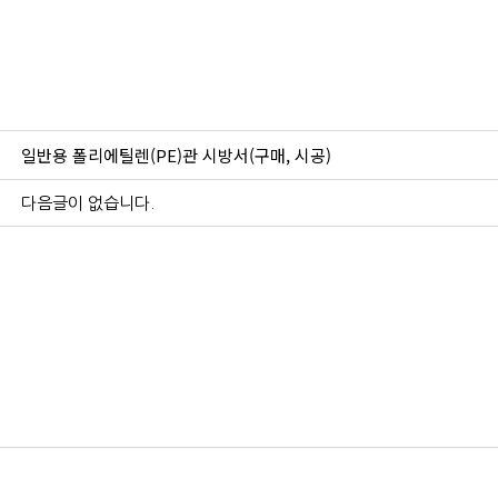
일반용 폴리에틸렌(PE)관 시방서(구매, 시공)
다음글이 없습니다.