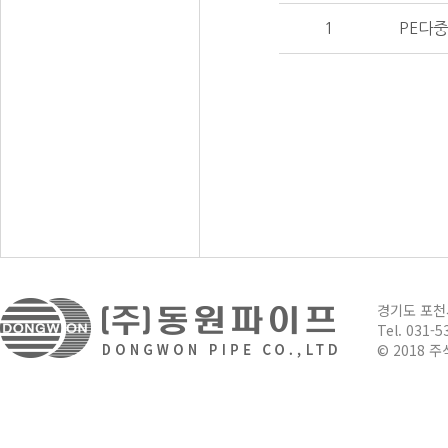
1
PE다
경기도 포
Tel. 031-5
© 2018 주